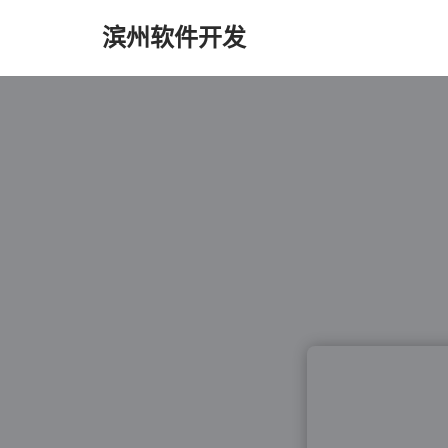
滨州软件开发
跳
至
正
文