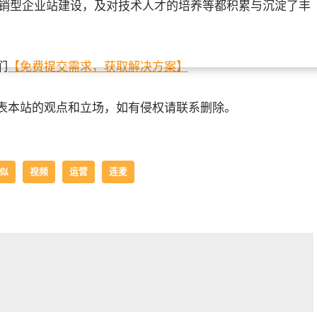
营销型企业站建设，及对技术人才的培养等都积累与沉淀了丰
们
【免费提交需求，获取解决方案】
表本站的观点和立场，如有侵权请联系删除。
似
视频
运营
连麦