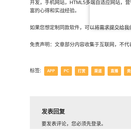
开发，手机网站，HTML5多端自适应网站，
富的心得和实战经验。
如果您想定制同款软件，可以将需求提交给我
免责声明：文章部分内容收集于互联网，不代
标签:
APP
PC
打赏
渠道
直播
类
发表回复
要发表评论，您必须先
登录
。